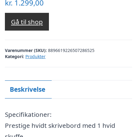
kr.
1.299,00
Gå til shop
Varenummer (SKU):
8896619226507286525
Kategori:
Produkter
Beskrivelse
Specifikationer:
Prestige hvidt skrivebord med 1 hvid
skuffe.