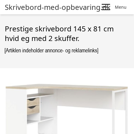
Skrivebord-med-opbevaring.dk
Menu
Prestige skrivebord 145 x 81 cm
hvid eg med 2 skuffer.