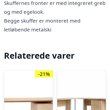
Skuffernes fronter er med integreret greb
og med egelook.
Begge skuffer er monteret med
letløbende metalski
Relaterede varer
-21%