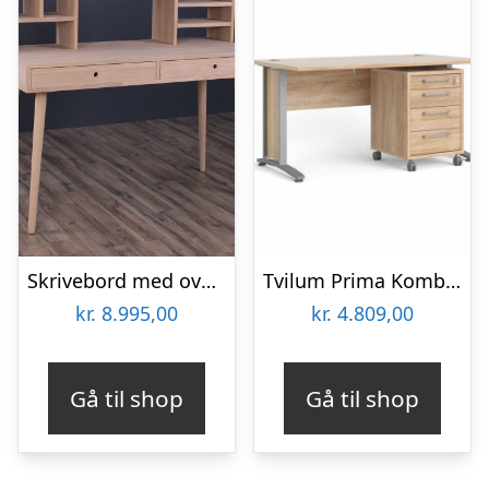
Skrivebord med overbygning, Orlando
Tvilum Prima Komb. skrivebord – 150 cm : Erling Christensen Møbler
kr.
8.995,00
kr.
4.809,00
Gå til shop
Gå til shop