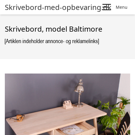
Skrivebord-med-opbevaring.dk
Menu
Skrivebord, model Baltimore