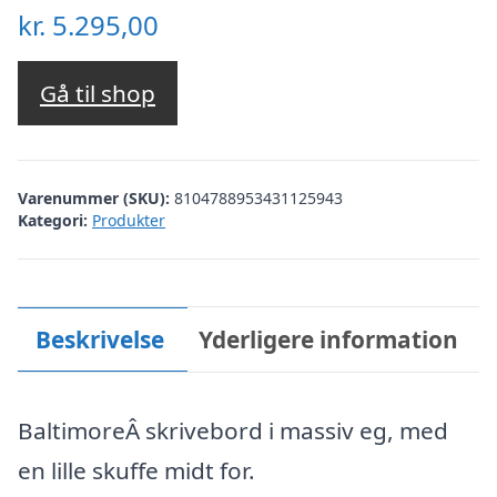
kr.
5.295,00
Gå til shop
Varenummer (SKU):
8104788953431125943
Kategori:
Produkter
Beskrivelse
Yderligere information
BaltimoreÂ skrivebord i massiv eg, med
en lille skuffe midt for.