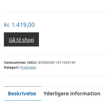
kr.
1.419,00
Gå til shop
Varenummer (SKU):
8558935811611529144
Kategori:
Produkter
Beskrivelse
Yderligere information