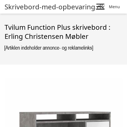
Skrivebord-med-opbevaring.dk
Menu
Tvilum Function Plus skrivebord :
Erling Christensen Møbler