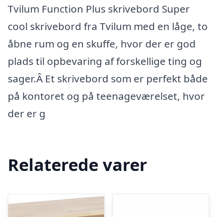
Tvilum Function Plus skrivebord Super
cool skrivebord fra Tvilum med en låge, to
åbne rum og en skuffe, hvor der er god
plads til opbevaring af forskellige ting og
sager.Â Et skrivebord som er perfekt både
på kontoret og på teenageværelset, hvor
der er g
Relaterede varer