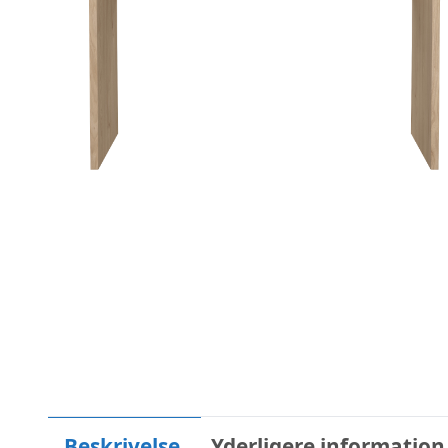
Beskrivelse
Yderligere information