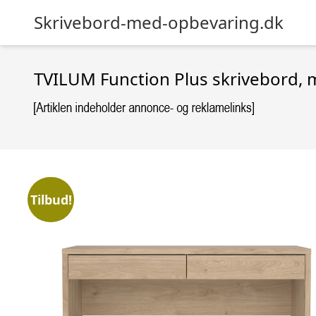
Skrivebord-med-opbevaring.dk
TVILUM Function Plus skrivebord, m
Tilbud!