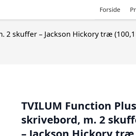
Forside
P
. 2 skuffer – Jackson Hickory træ (100,1
TVILUM Function Plu
skrivebord, m. 2 skuff
– Jackson Hickory træ