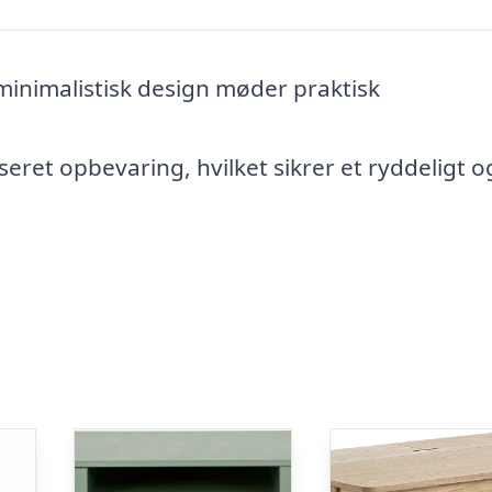
minimalistisk design møder praktisk
seret opbevaring, hvilket sikrer et ryddeligt o