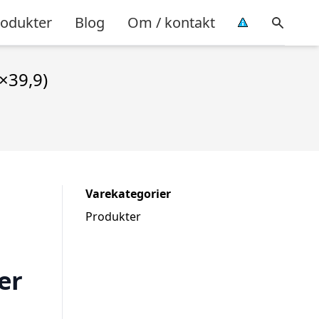
rodukter
Blog
Om / kontakt
×39,9)
Varekategorier
Produkter
s
er