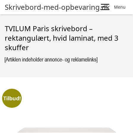
Skrivebord-med-opbevaring.dk
Menu
TVILUM Paris skrivebord –
rektangulært, hvid laminat, med 3
skuffer
Tilbud!