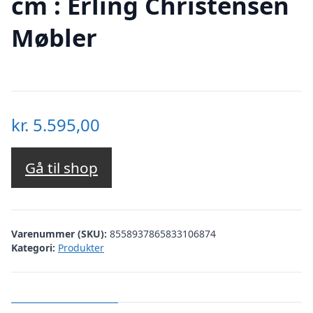
cm : Erling Christensen
Møbler
kr.
5.595,00
Gå til shop
Varenummer (SKU):
8558937865833106874
Kategori:
Produkter