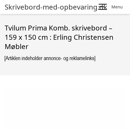
Skrivebord-med-opbevaring.dk
Menu
Tvilum Prima Komb. skrivebord –
159 x 150 cm : Erling Christensen
Møbler