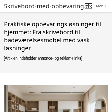
Skrivebord-med-opbevaring.dk
Menu
Praktiske opbevaringsløsninger til
hjemmet: Fra skrivebord til
badeværelsesmøbel med vask
løsninger