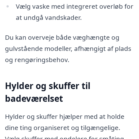
Vælg vaske med integreret overløb for
at undgå vandskader.
Du kan overveje både væghængte og
gulvstående modeller, afhængigt af plads
og rengøringsbehov.
Hylder og skuffer til
badeværelset
Hylder og skuffer hjælper med at holde
dine ting organiseret og tilgængelige.
Vælg skuffer med opdelere for småting