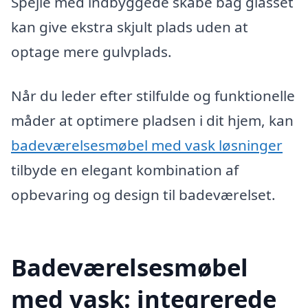
Spejle med indbyggede skabe bag glasset
kan give ekstra skjult plads uden at
optage mere gulvplads.
Når du leder efter stilfulde og funktionelle
måder at optimere pladsen i dit hjem, kan
badeværelsesmøbel med vask løsninger
tilbyde en elegant kombination af
opbevaring og design til badeværelset.
Badeværelsesmøbel
med vask: integrerede