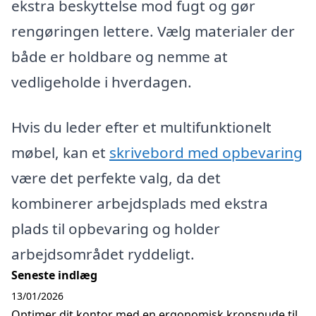
ekstra beskyttelse mod fugt og gør
rengøringen lettere. Vælg materialer der
både er holdbare og nemme at
vedligeholde i hverdagen.
Hvis du leder efter et multifunktionelt
møbel, kan et
skrivebord med opbevaring
være det perfekte valg, da det
kombinerer arbejdsplads med ekstra
plads til opbevaring og holder
arbejdsområdet ryddeligt.
Seneste indlæg
13/01/2026
Optimer dit kontor med en ergonomisk kropspude til