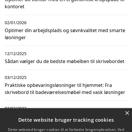
kontoret
02/01/2026
Optimer din arbejdsplads og søvnkvalitet med smarte
løsninger
12/12/2025
Sådan vælger du de bedste møbelben til skrivebordet
03/12/2025
Praktiske opbevaringsløsninger til hjemmet: Fra
skrivebord til badeværelsesmøbel med vask løsninger
03/03/2023
×
Sådan organiserer og opbevarer du nemmest ting på
Dette website bruger tracking cookies
dit hjemmekontor
Dette websted bruger cookies til at forbedre brugeroplevelsen. Ved