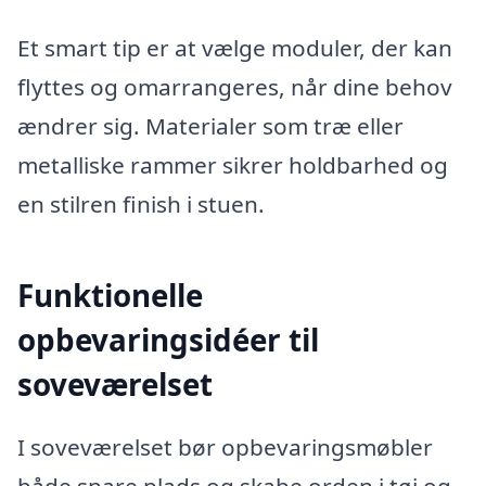
Et smart tip er at vælge moduler, der kan
flyttes og omarrangeres, når dine behov
ændrer sig. Materialer som træ eller
metalliske rammer sikrer holdbarhed og
en stilren finish i stuen.
Funktionelle
opbevaringsidéer til
soveværelset
I soveværelset bør opbevaringsmøbler
både spare plads og skabe orden i tøj og