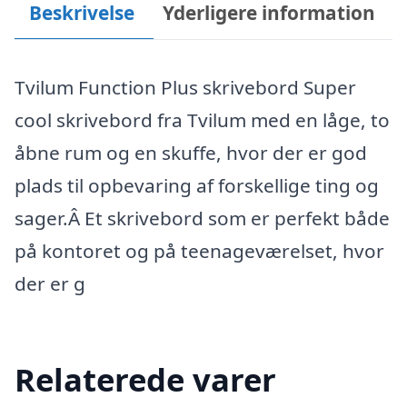
Beskrivelse
Yderligere information
Tvilum Function Plus skrivebord Super
cool skrivebord fra Tvilum med en låge, to
åbne rum og en skuffe, hvor der er god
plads til opbevaring af forskellige ting og
sager.Â Et skrivebord som er perfekt både
på kontoret og på teenageværelset, hvor
der er g
Relaterede varer