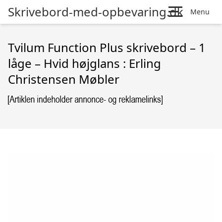
Skrivebord-med-opbevaring.dk
Menu
Tvilum Function Plus skrivebord – 1
låge – Hvid højglans : Erling
Christensen Møbler