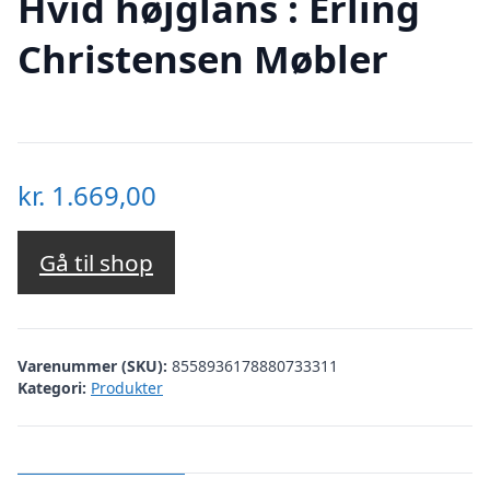
Hvid højglans : Erling
Christensen Møbler
kr.
1.669,00
Gå til shop
Varenummer (SKU):
8558936178880733311
Kategori:
Produkter