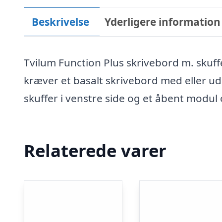
Beskrivelse
Yderligere information
Tvilum Function Plus skrivebord m. skuffe
kræver et basalt skrivebord med eller u
skuffer i venstre side og et åbent modul
Relaterede varer