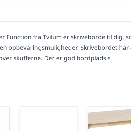
r Function fra Tvilum er skriveborde til dig, 
den opbevaringsmuligheder. Skrivebordet har 
 over skufferne. Der er god bordplads s