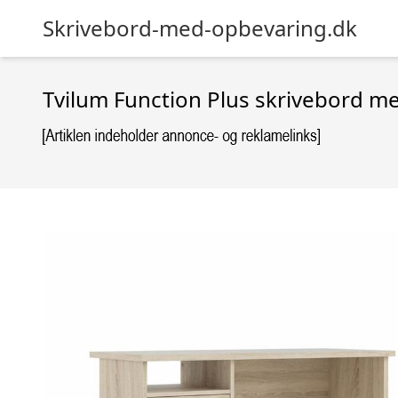
Skrivebord-med-opbevaring.dk
Tvilum Function Plus skrivebord med