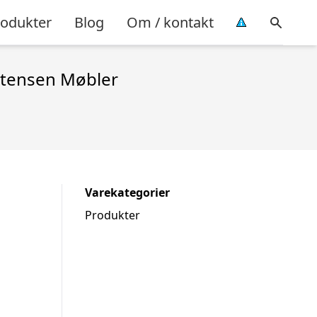
rodukter
Blog
Om / kontakt
istensen Møbler
Varekategorier
Produkter